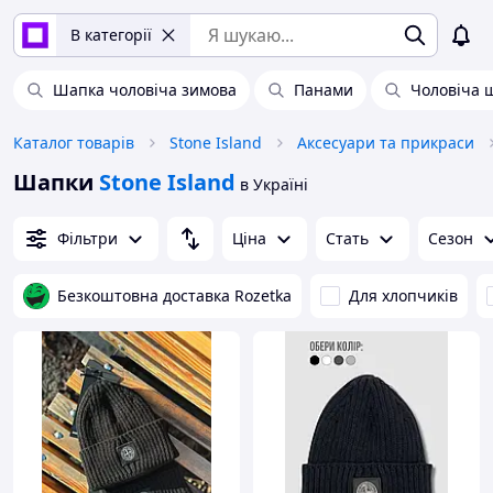
В категорії
Шапка чоловіча зимова
Панами
Чоловіча 
Каталог товарів
Stone Island
Аксесуари та прикраси
Шапки
Stone Island
в Україні
Фільтри
Ціна
Стать
Сезон
Безкоштовна доставка Rozetka
Для хлопчиків