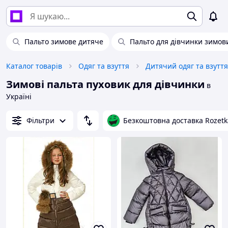
Пальто зимове дитяче
Пальто для дівчинки зимов
Каталог товарів
Одяг та взуття
Дитячий одяг та взуття
Зимові пальта пуховик для дівчинки
в
Україні
Фільтри
Безкоштовна доставка Rozetk