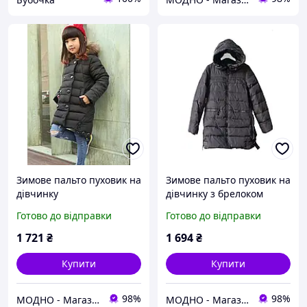
Зимове пальто пуховик на
Зимове пальто пуховик на
дівчинку
дівчинку з брелоком
Готово до відправки
Готово до відправки
1 721
₴
1 694
₴
Купити
Купити
98%
98%
МОДНО - Магазин дитячого та жіночого одягу та взуття
МОДНО - Магазин дитячого та жіночого одягу та взуття