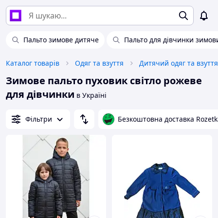
Пальто зимове дитяче
Пальто для дівчинки зимов
Каталог товарів
Одяг та взуття
Дитячий одяг та взуття
Зимове пальто пуховик світло рожеве
для дівчинки
в Україні
Фільтри
Безкоштовна доставка Rozetk