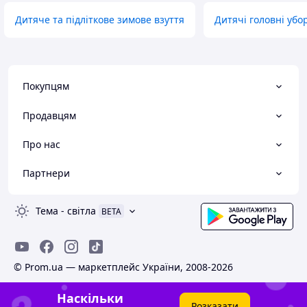
Дитяче та підліткове зимове взуття
Дитячі головні убо
Покупцям
Продавцям
Про нас
Партнери
Тема
-
світла
BETA
© Prom.ua — маркетплейс України, 2008-2026
Наскільки
Розказати