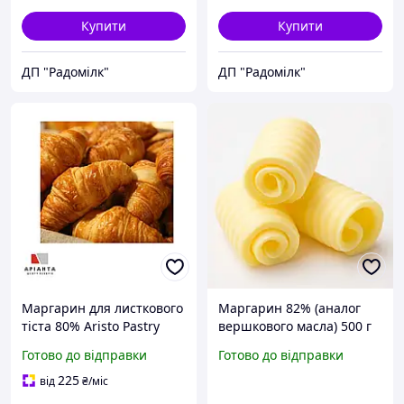
Купити
Купити
ДП "Радомілк"
ДП "Радомілк"
Маргарин для листкового
Маргарин 82% (аналог
тіста 80% Aristo Pastry
вершкового масла) 500 г
10,0 кг
Готово до відправки
Готово до відправки
225
від
₴
/міс