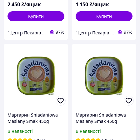
2 450
₴/ящик
1 150
₴/ящик
Купити
Купити
97%
97%
"Центр Пекарів "АРІАНТА" ТзОВ
"Центр Пекарів "АРІАНТА" ТзОВ
Маргарин Sniadaniowa
Маргарин Sniadaniowa
Maslany Smak 450g
Maslany Smak 450g
Польща
Польща
В наявності
В наявності