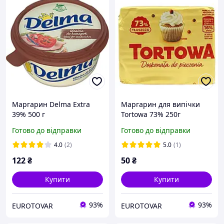
Маргарин Delma Extra
Маргарин для випічки
39% 500 г
Tortowa 73% 250г
Готово до відправки
Готово до відправки
4.0
(2)
5.0
(1)
122
₴
50
₴
Купити
Купити
93%
93%
EUROTOVAR
EUROTOVAR