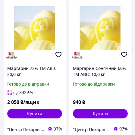
Маргарин 72% ТМ АВІС
Маргарин Сонячний 60%
20,0 кг
ТМ АВІС 10,0 кг
Готово до відправки
Готово до відправки
342
від
₴
/міс
2 050
₴/ящик
940
₴
Купити
Купити
97%
97%
"Центр Пекарів "АРІАНТА" ТзОВ
"Центр Пекарів "АРІАНТА" ТзОВ