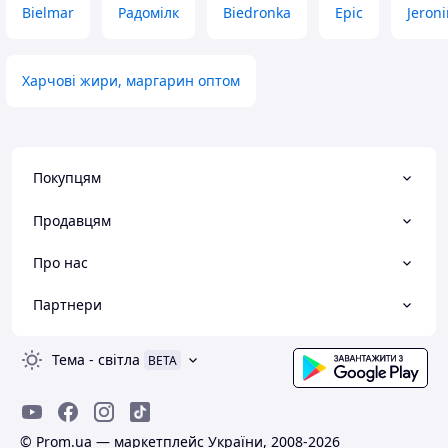
Bielmar
Радомілк
Biedronka
Epic
Jeron
Харчові жири, маргарин оптом
Покупцям
Продавцям
Про нас
Партнери
Тема
-
світла
BETA
© Prom.ua — маркетплейс України, 2008-2026