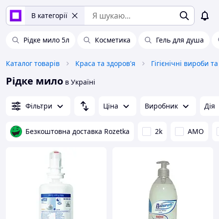
В категорії
Рідке мило 5л
Косметика
Гель для душа
Каталог товарів
Краса та здоров'я
Гігієнічні вироби т
Рідке мило
в Україні
Фільтри
Ціна
Виробник
Дія
Безкоштовна доставка Rozetka
2k
AMO