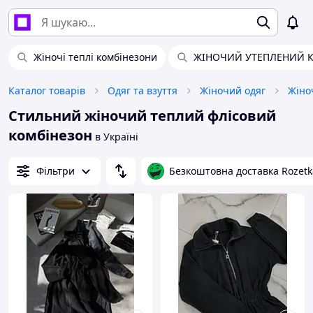
Жіночі теплі комбінезони
ЖІНОЧИЙ УТЕПЛЕНИЙ 
Каталог товарів
Одяг та взуття
Жіночий одяг
Жіно
Стильний жіночий теплий флісовий
комбінезон
в Україні
Фільтри
Безкоштовна доставка Rozetk