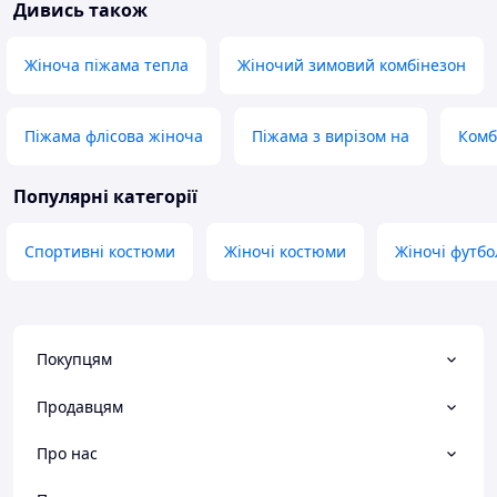
Дивись також
Жіноча піжама тепла
Жіночий зимовий комбінезон
Піжама флісова жіноча
Піжама з вирізом на
Комб
Популярні категорії
Спортивні костюми
Жіночі костюми
Жіночі футбо
Покупцям
Продавцям
Про нас