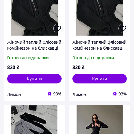
Жіночий теплий флісовий
Жіночий теплий флісовий
комбінезон на блискавці,
комбінезон на блискавці,
в чорному кольорі 48-50
в чорному кольорі 42-46
Готово до відправки
Готово до відправки
820
₴
820
₴
Купити
Купити
93%
93%
Лимон
Лимон