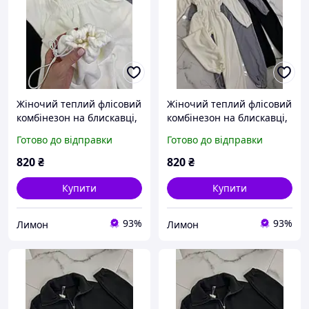
Жіночий теплий флісовий
Жіночий теплий флісовий
комбінезон на блискавці,
комбінезон на блискавці,
в молочному кольорі 42-
в молочному кольорі 48-
Готово до відправки
Готово до відправки
46
50
820
₴
820
₴
Купити
Купити
93%
93%
Лимон
Лимон