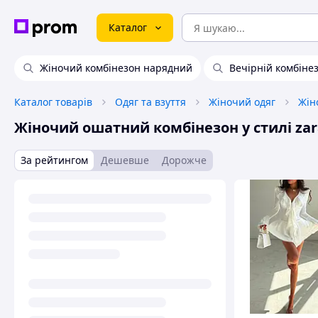
Каталог
Жіночий комбінезон нарядний
Вечірній комбіне
Каталог товарів
Одяг та взуття
Жіночий одяг
Жін
Жіночий ошатний комбінезон у стилі zar
За рейтингом
Дешевше
Дорожче