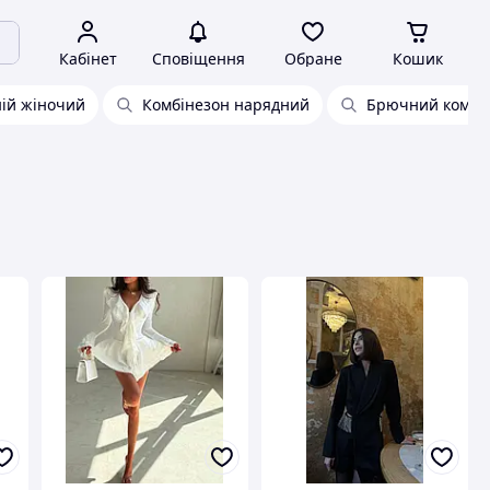
Кабінет
Сповіщення
Обране
Кошик
ній жіночий
Комбінезон нарядний
Брючний комбін