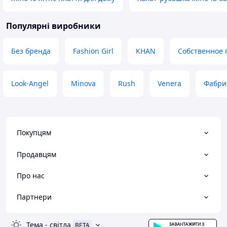
Популярні виробники
Без бренда
Fashion Girl
KHAN
Собственное 
Look-Angel
Minova
Rush
Venera
Фабри
Покупцям
Продавцям
Про нас
Партнери
Тема
-
світла
BETA