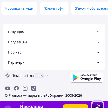
Кросівки та кеди
Жіночі туфлі
Жіночі чоботи, нап
Покупцям
Продавцям
Про нас
Партнери
Тема
-
світла
BETA
© Prom.ua — маркетплейс України, 2008-2026
Наскільки