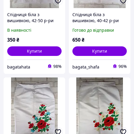
Спідниця біла з
Спідниця біла з
вишивкою, 42-50 р-ри
вишивкою, 40-42 р-ри
В наявності
Готово до відправки
350
₴
650
₴
Купити
Купити
98%
96%
bagatahata
bagata_shafa