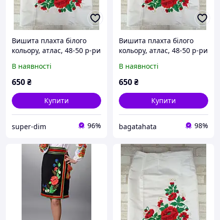
Вишита плахта білого
Вишита плахта білого
кольору, атлас, 48-50 р-ри
кольору, атлас, 48-50 р-ри
В наявності
В наявності
650
₴
650
₴
Купити
Купити
96%
98%
super-dim
bagatahata