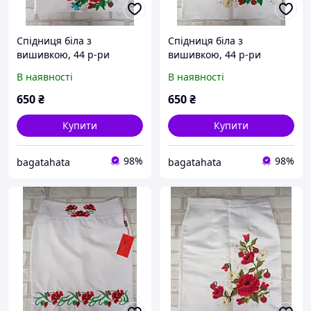
Спідниця біла з
Спідниця біла з
вишивкою, 44 р-ри
вишивкою, 44 р-ри
В наявності
В наявності
650
₴
650
₴
Купити
Купити
98%
98%
bagatahata
bagatahata