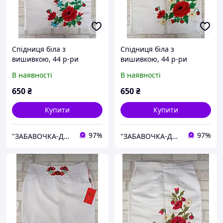
Спідниця біла з
Спідниця біла з
вишивкою, 44 р-ри
вишивкою, 44 р-ри
В наявності
В наявності
650
₴
650
₴
Купити
Купити
97%
97%
"ЗАБАВОЧКА-ДЕКОР" магазин, творча майстерня
"ЗАБАВОЧКА-ДЕКОР" магазин, творча майстерня