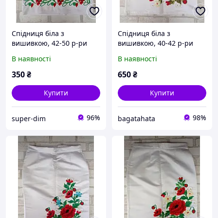
Спідниця біла з
Спідниця біла з
вишивкою, 42-50 р-ри
вишивкою, 40-42 р-ри
В наявності
В наявності
350
₴
650
₴
Купити
Купити
96%
98%
super-dim
bagatahata