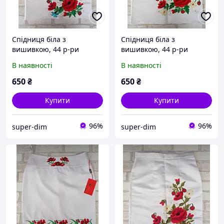
Спідниця біла з
Спідниця біла з
вишивкою, 44 р-ри
вишивкою, 44 р-ри
В наявності
В наявності
650
₴
650
₴
Купити
Купити
96%
96%
super-dim
super-dim