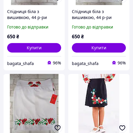
Спідниця біла з
Спідниця біла з
вишивкою, 44 р-ри
вишивкою, 44 р-ри
Готово до відправки
Готово до відправки
650
₴
650
₴
Купити
Купити
96%
96%
bagata_shafa
bagata_shafa