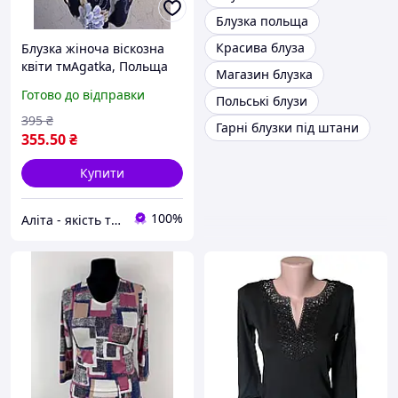
Блузка польща
Красива блуза
Блузка жіноча віскозна
квіти тмAgatka, Польща
Магазин блузка
Готово до відправки
Польські блузи
395
₴
Гарні блузки під штани
355
.50
₴
Купити
100%
Аліта - якість та комфорт