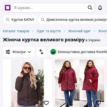
Куртки БАТАЛ
Демісезонна куртка великих розмірі
Каталог товарів
Одяг та взуття
Жіночий одяг
Жіно
Жіноча куртка великого розміру
в Україні
Фільтри
Безкоштовна доставка Rozetk