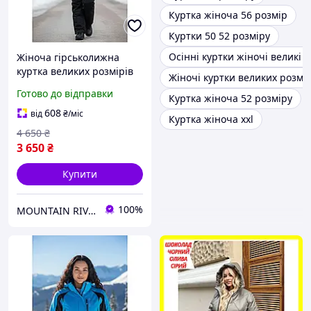
Куртка жіноча 56 розмір
Куртки 50 52 розміру
Осінні куртки жіночі великі 
Жіноча гірськолижна
куртка великих розмірів
Жіночі куртки великих розмір
оптом та в роздріб.
Готово до відправки
Куртка жіноча 52 розміру
608
від
₴
/міс
Куртка жіноча xxl
4 650
₴
3 650
₴
Купити
100%
MOUNTAIN RIVER