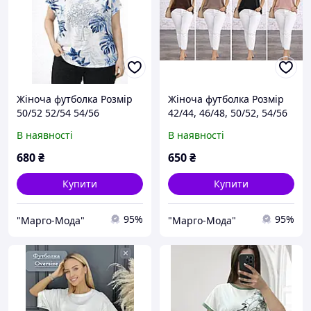
Жіноча футболка Розмір
Жіноча футболка Розмір
50/52 52/54 54/56
42/44, 46/48, 50/52, 54/56
В наявності
В наявності
680
₴
650
₴
Купити
Купити
95%
95%
"Марго-Мода"
"Марго-Мода"