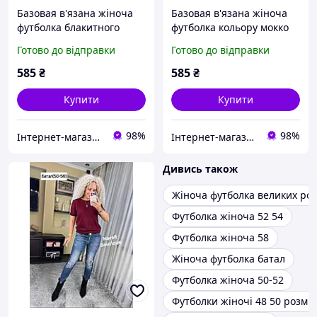
Базовая в'язана жіноча
Базовая в'язана жіноча
футболка блакитного
футболка кольору мокко
кольору розмір 50-56
розмір 50-56
Готово до відправки
Готово до відправки
585
₴
585
₴
Купити
Купити
98%
98%
Інтернет-магазин "Butterfly"
Інтернет-магазин "Butterfly"
Дивись також
Жіноча футболка великих роз
Футболка жіноча 52 54
Футболка жіноча 58
Жіноча футболка батал
Футболка жіноча 50-52
Футболки жіночі 48 50 розмір