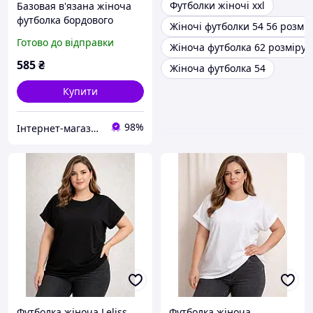
Футболки жіночі xxl
Базовая в'язана жіноча
футболка бордового
Жіночі футболки 54 56 розмір
кольору розмір 50-56
Готово до відправки
Жіноча футболка 62 розміру
585
₴
Жіноча футболка 54
Купити
98%
Інтернет-магазин "Butterfly"
Футболка жіноча Leliss
Футболка жіноча