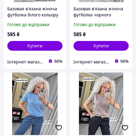
Базовая в'язана жіноча
Базовая в'язана жіноча
футболка білого кольору
футболка чорного
розмір 50-56
кольору розмір 50-56
Готово до відправки
Готово до відправки
585
₴
585
₴
Купити
Купити
98%
98%
Інтернет-магазин "Butterfly"
Інтернет-магазин "Butterfly"