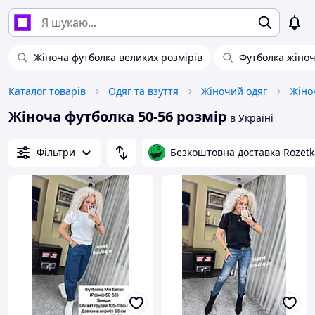
Жіноча футболка великих розмірів
Футболка жіноч
Каталог товарів
Одяг та взуття
Жіночий одяг
Жіно
Жіноча футболка 50-56 розмір
в Україні
Фільтри
Безкоштовна доставка Rozetk