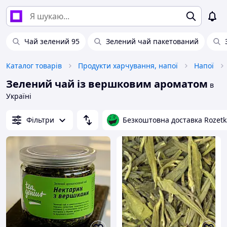
Чай зелений 95
Зелений чай пакетований
Каталог товарів
Продукти харчування, напої
Напої
Зелений чай із вершковим ароматом
в
Україні
Фільтри
Безкоштовна доставка Rozetk