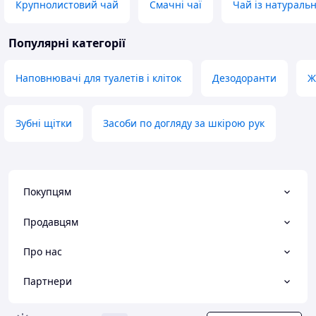
Крупнолистовий чай
Смачні чаї
Чай із натураль
Популярні категорії
Наповнювачі для туалетів і кліток
Дезодоранти
Ж
Зубні щітки
Засоби по догляду за шкірою рук
Покупцям
Продавцям
Про нас
Партнери