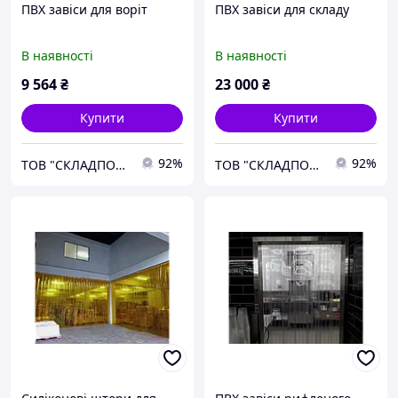
ПВХ завіси для воріт
ПВХ завіси для складу
В наявності
В наявності
9 564
₴
23 000
₴
Купити
Купити
92%
92%
ТОВ "СКЛАДПОСТАЧСЕРВІС"
ТОВ "СКЛАДПОСТАЧСЕРВІС"