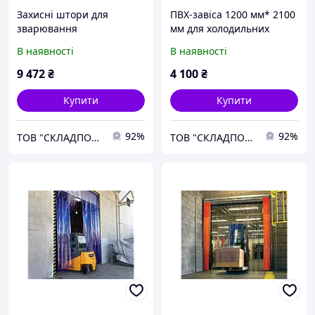
Захисні штори для
ПВХ-завіса 1200 мм* 2100
зварювання
мм для холодильних
камер
В наявності
В наявності
9 472
₴
4 100
₴
Купити
Купити
92%
92%
ТОВ "СКЛАДПОСТАЧСЕРВІС"
ТОВ "СКЛАДПОСТАЧСЕРВІС"