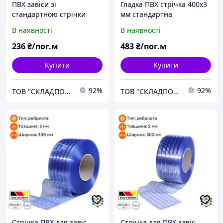
ПВХ завіси зі
Гладка ПВХ стрічка 400х3
стандартною стрічки
мм стандартна
300х2 мм
В наявності
В наявності
236
₴/пог.м
483
₴/пог.м
Купити
Купити
92%
92%
ТОВ "СКЛАДПОСТАЧСЕРВІС"
ТОВ "СКЛАДПОСТАЧСЕРВІС"
Стрічка ПВХ для завіс
Стрічка для ПВХ завіс