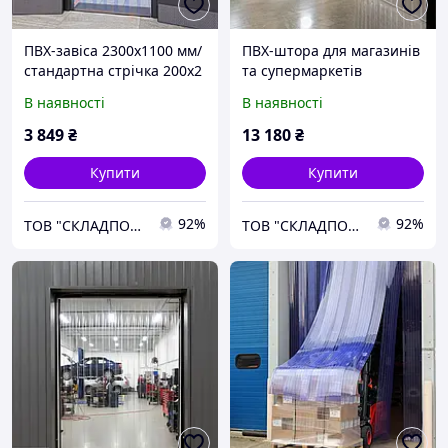
ПВХ-завіса 2300х1100 мм/
ПВХ-штора для магазинів
стандартна стрічка 200х2
та супермаркетів
мм
В наявності
В наявності
3 849
₴
13 180
₴
Купити
Купити
92%
92%
ТОВ "СКЛАДПОСТАЧСЕРВІС"
ТОВ "СКЛАДПОСТАЧСЕРВІС"