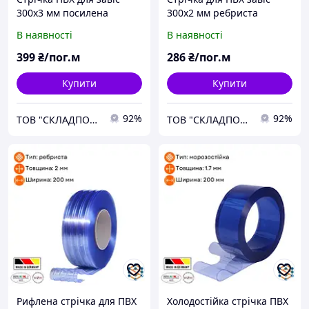
300x3 мм посилена
300x2 мм ребриста
ребрами жорсткості
В наявності
В наявності
399
₴/пог.м
286
₴/пог.м
Купити
Купити
92%
92%
ТОВ "СКЛАДПОСТАЧСЕРВІС"
ТОВ "СКЛАДПОСТАЧСЕРВІС"
Рифлена стрічка для ПВХ
Холодостійка стрічка ПВХ