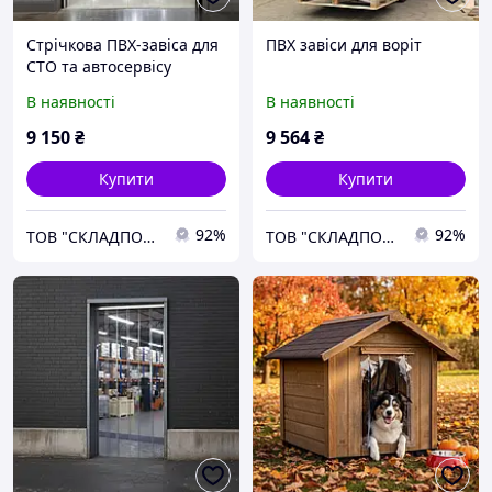
Стрічкова ПВХ-завіса для
ПВХ завіси для воріт
СТО та автосервісу
В наявності
В наявності
9 150
₴
9 564
₴
Купити
Купити
92%
92%
ТОВ "СКЛАДПОСТАЧСЕРВІС"
ТОВ "СКЛАДПОСТАЧСЕРВІС"