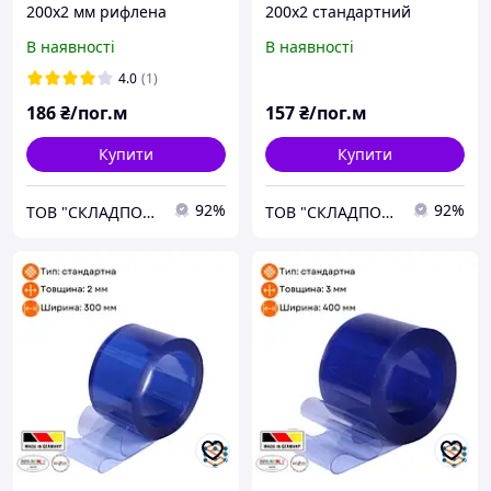
200х2 мм рифлена
200х2 стандартний
В наявності
В наявності
4.0
(1)
186
₴/пог.м
157
₴/пог.м
Купити
Купити
92%
92%
ТОВ "СКЛАДПОСТАЧСЕРВІС"
ТОВ "СКЛАДПОСТАЧСЕРВІС"