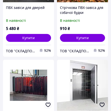
ПВХ завіси для дверей
Стрічкова ПВХ-завіса для
собачої будки
В наявності
В наявності
5 480
₴
910
₴
Купити
Купити
92%
92%
ТОВ "СКЛАДПОСТАЧСЕРВІС"
ТОВ "СКЛАДПОСТАЧСЕРВІС"