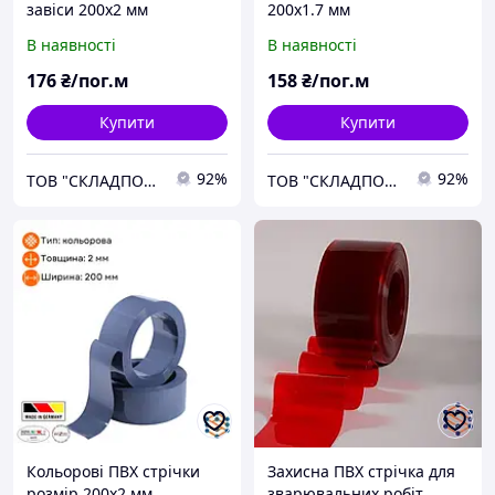
завіси 200x2 мм
200х1.7 мм
В наявності
В наявності
176
₴/пог.м
158
₴/пог.м
Купити
Купити
92%
92%
ТОВ "СКЛАДПОСТАЧСЕРВІС"
ТОВ "СКЛАДПОСТАЧСЕРВІС"
Кольорові ПВХ стрічки
Захисна ПВХ стрічка для
розмір 200х2 мм
зварювальних робіт