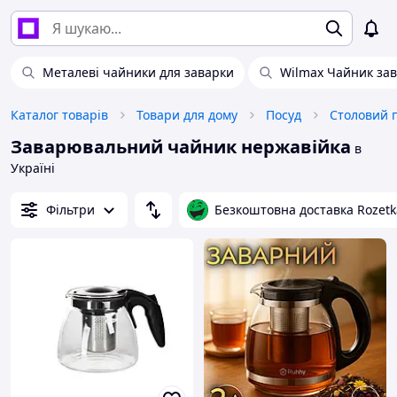
Металеві чайники для заварки
Wilmax Чайник за
Каталог товарів
Товари для дому
Посуд
Столовий 
Заварювальний чайник нержавійка
в
Україні
Фільтри
Безкоштовна доставка Rozetk