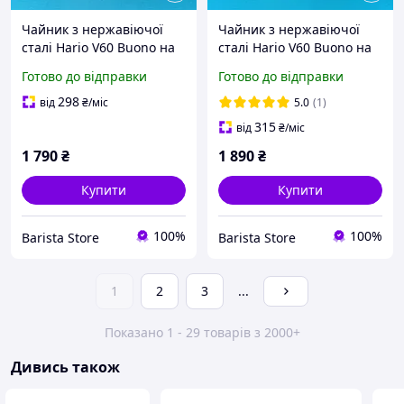
Чайник з нержавіючої
Чайник з нержавіючої
сталі Hario V60 Buono на
сталі Hario V60 Buono на
700 мл
1000мл
Готово до відправки
Готово до відправки
298
від
₴
/міс
5.0
(1)
315
від
₴
/міс
1 790
₴
1 890
₴
Купити
Купити
100%
100%
Barista Store
Barista Store
1
2
3
...
Показано 1 - 29 товарів з 2000+
Дивись також