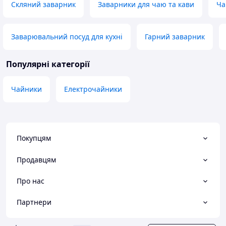
Скляний заварник
Заварники для чаю та кави
Ча
Заварювальний посуд для кухні
Гарний заварник
Популярні категорії
Чайники
Електрочайники
Покупцям
Продавцям
Про нас
Партнери