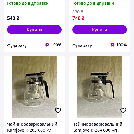
Готово до відправки
Готово до відправки
830
₴
540
₴
740
₴
Купити
Купити
100%
100%
Фудараку
Фудараку
Чайник заварювальний
Чайник заварювальний
Kamjove К-203 600 мл
Kamjove К-204 600 мл