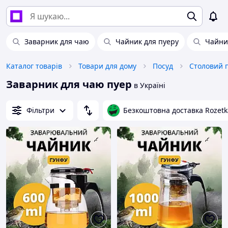
Заварник для чаю
Чайник для пуеру
Чайни
Каталог товарів
Товари для дому
Посуд
Столовий 
Заварник для чаю пуер
в Україні
Фільтри
Безкоштовна доставка Rozetk