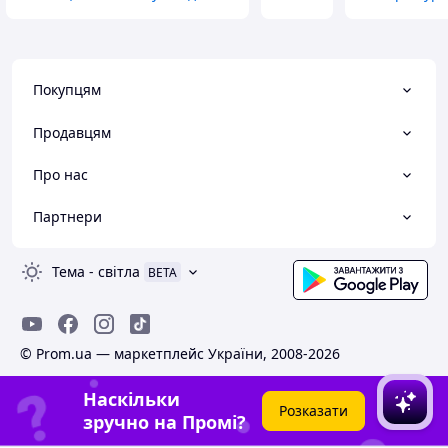
Покупцям
Продавцям
Про нас
Партнери
Тема
-
світла
BETA
© Prom.ua — маркетплейс України, 2008-2026
Наскільки
Розказати
зручно на Промі?