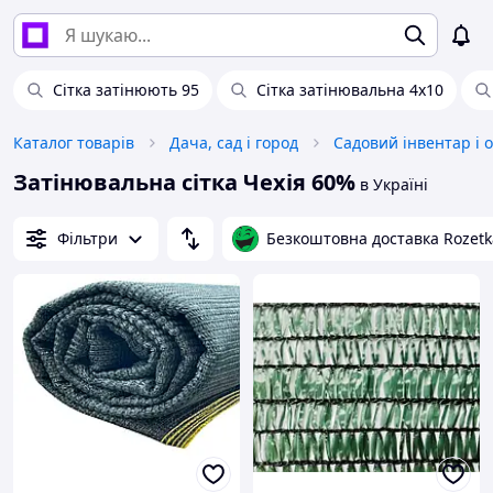
Сітка затінюють 95
Сітка затінювальна 4х10
Каталог товарів
Дача, сад і город
Садовий інвентар і 
Затінювальна сітка Чехія 60%
в Україні
Фільтри
Безкоштовна доставка Rozetk