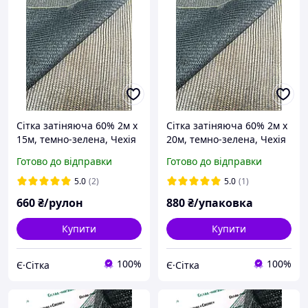
Сітка затіняюча 60% 2м х
Сітка затіняюча 60% 2м х
15м, темно-зелена, Чехія
20м, темно-зелена, Чехія
Готово до відправки
Готово до відправки
5.0
(2)
5.0
(1)
660
₴/рулон
880
₴/упаковка
Купити
Купити
100%
100%
Є·Сітка
Є·Сітка