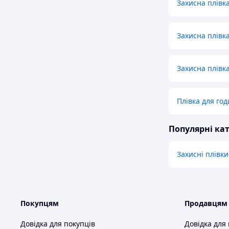
Захисна плівк
Захисна плівк
Захисна плівка
Плівка для год
Популярні кат
Захисні плівк
Покупцям
Продавцям
Довідка для покупців
Довідка для