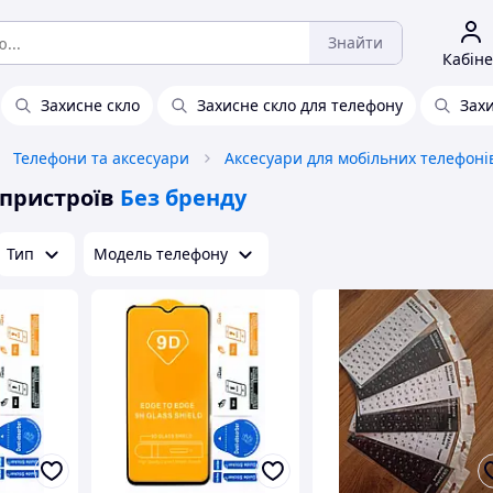
Знайти
Кабіне
Захисне скло
Захисне скло для телефону
Захи
Телефони та аксесуари
Аксесуари для мобільних телефоні
 пристроїв
Без бренду
Тип
Модель телефону