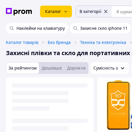
Каталог
В категорії
Наклейки на клавіатуру
Захисне скло iphone 11
Каталог товарів
Без бренда
Техніка та електроніка
Захисні плівки та скло для портативних
За рейтингом
Дешевше
Дорожче
Сумісність з