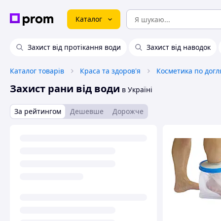
Каталог
Захист від протікання води
Захист від наводок
Каталог товарів
Краса та здоров'я
Косметика по догл
Захист рани від води
в Україні
За рейтингом
Дешевше
Дорожче