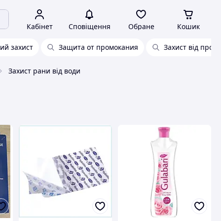
Кабінет
Сповіщення
Обране
Кошик
ий захист
Защита от промокания
Захист від прот
Захист рани від води