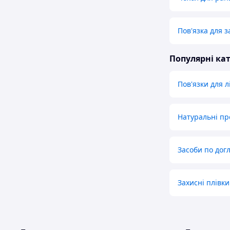
Пов'язка для з
Популярні кат
Пов'язки для 
Натуральні пр
Засоби по дог
Захисні плівк