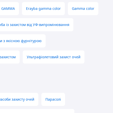
a GAMMA
Erayba gamma color
Gamma color
ба із захистом від УФ-випромінювання
и з якісною фурнітурою
 захистом
Ультрафіолетовий захист очей
Засоби захисту очей
Парасолі