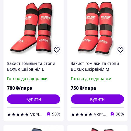
Захист гомілки та стопи
Захист гомілки та стопи
BOXER шкірвініл L
BOXER шкірвініл М
червоний
червоний
Готово до відправки
Готово до відправки
780
₴/пара
750
₴/пара
Купити
Купити
98%
98%
★★★★★ УКРІЗОЛ оптово-роздрібна компанія
★★★★★ УКРІЗОЛ оптово-роздрібна компанія