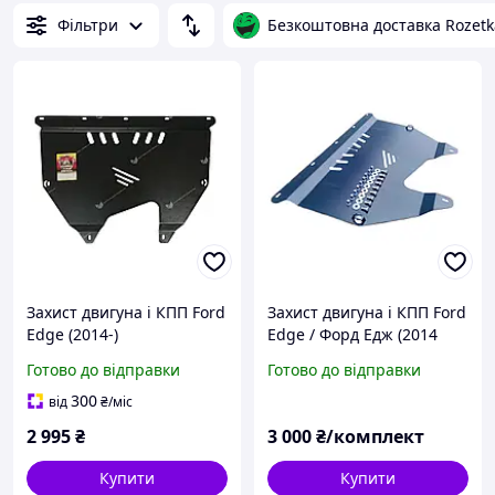
Фільтри
Безкоштовна доставка Rozetk
Захист двигуна і КПП Ford
Захист двигуна і КПП Ford
Edge (2014-)
Edge / Форд Едж (2014
2024), арт. 141/2, вага 10
Готово до відправки
Готово до відправки
кг
300
від
₴
/міс
2 995
₴
3 000
₴/комплект
Купити
Купити