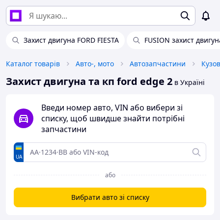
Захист двигуна FORD FIESTA
FUSION захист двигу
Каталог товарів
Авто-, мото
Автозапчастини
Кузо
Захист двигуна та кп ford edge 2
в Україні
Введи номер авто, VIN або вибери зі
списку, щоб швидше знайти потрібні
запчастини
UA
або
Вибрати авто зі списку