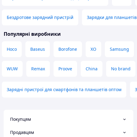
Бездротове зарядний пристрій
Зарядки для планшетів
Популярні виробники
Hoco
Baseus
Borofone
XO
Samsung
WUW
Remax
Proove
China
No brand
Зарядні пристрої для смартфонів та планшетів оптом
Покупцям
Продавцям