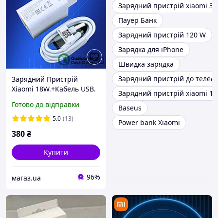
Зарядний пристрій xiaomi 3
Пауер Банк
Зарядний пристрій 120 W
Зарядка для iPhone
Швидка зарядка
Зарядний пристрій до телеф
Зарядний Пристрій
Xiaomi 18W.+Кабель USB.
Зарядний пристрій xiaomi 1
Готово до відправки
Baseus
5.0
(13)
Power bank Xiaomi
380
₴
Купити
96%
магаз.ua