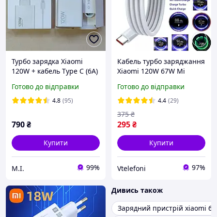
Турбо зарядка Xiaomi
Кабель турбо заряджання
120W + кабель Type C (6A)
Xiaomi 120W 67W Mi
MDY-14-EЕ (MDY-13-EЕ).
Turbo Charge USB Type-C
Готово до відправки
Готово до відправки
Супер швидка, Оригінал!
6A на 2 метра
4.8
(95)
4.4
(29)
375
₴
790
₴
295
₴
Купити
Купити
99%
97%
М.І.
Vtelefoni
Дивись також
Зарядний пристрій xiaomi 6