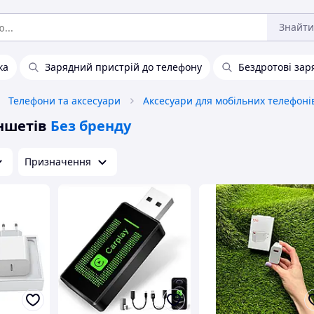
Знайти
ка
Зарядний пристрій до телефону
Бездротові зар
Телефони та аксесуари
Аксесуари для мобільних телефоні
ншетів
Без бренду
Призначення