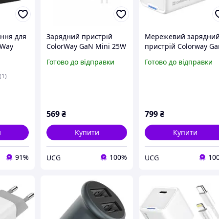
ння для
Зарядний пристрій
Мережевий зарядни
rWay
ColorWay GaN Mini 25W
пристрій Colorway Ga
 GaN
PD PPS USB-C з кабелем
Mini 45W Power
Готово до відправки
Готово до відправки
BK)
Type-C, швидка
Delivery Pd Port Pps U
зарядка GaN, білий
C White sea
(1)
569
₴
799
₴
и
Купити
Купити
91%
100%
10
UCG
UCG