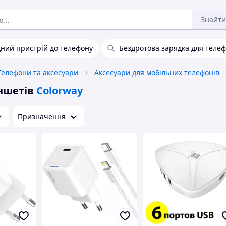
Знайти
ний пристрій до телефону
Бездротова зарядка для теле
Телефони та аксесуари
Аксесуари для мобільних телефонів
ншетів
Colorway
Призначення