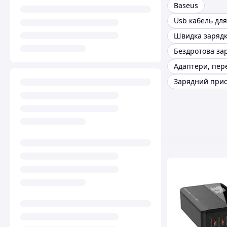
Baseus
Бездротова за