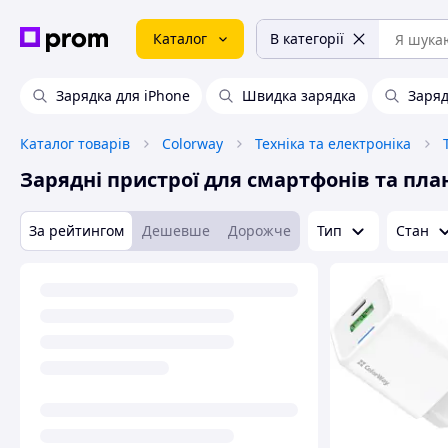
Каталог
В категорії
Зарядка для iPhone
Швидка зарядка
Заряд
Каталог товарів
Colorway
Техніка та електроніка
Зарядні пристрої для смартфонів та пла
За рейтингом
Дешевше
Дорожче
Тип
Стан