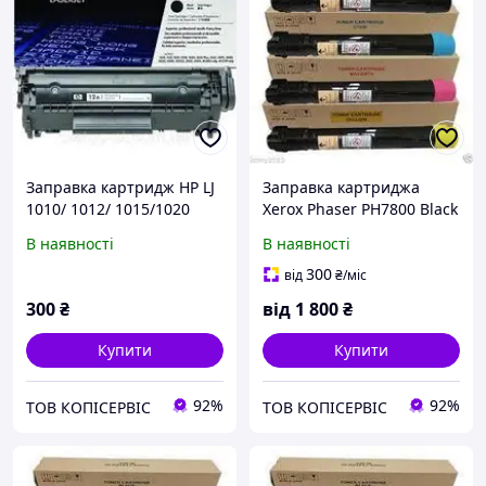
Заправка картридж HP LJ
Заправка картриджа
1010/ 1012/ 1015/1020
Xerox Phaser PH7800 Black
(Q2612A)
(106R01573)
В наявності
В наявності
300
від
₴
/міс
300
₴
від
1 800
₴
Купити
Купити
92%
92%
ТОВ КОПІСЕРВІС
ТОВ КОПІСЕРВІС