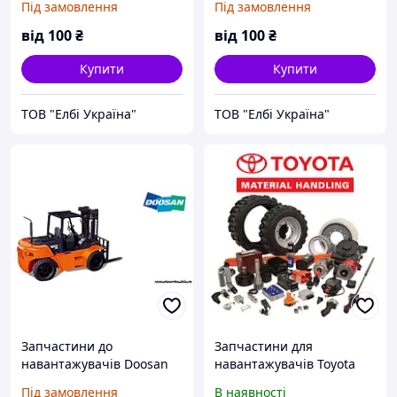
Під замовлення
Під замовлення
від
100
₴
від
100
₴
Купити
Купити
ТОВ "Елбі Україна"
ТОВ "Елбі Україна"
Запчастини до
Запчастини для
навантажувачів Doosan
навантажувачів Toyota
(Тойота)
Під замовлення
В наявності