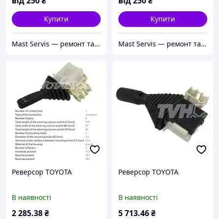
від
250
₴
від
250
₴
Купити
Купити
Mast Servis — ремонт та запчастини до навантажувачів
Mast Servis — ремонт та запчастини до навантажувачів
Реверсор TOYOTA
Реверсор TOYOTA
В наявності
В наявності
2 285
.38
₴
5 713
.46
₴