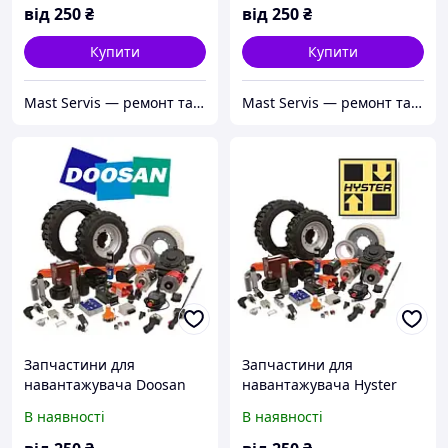
від
250
₴
від
250
₴
Купити
Купити
Mast Servis — ремонт та запчастини до навантажувачів
Mast Servis — ремонт та запчастини до навантажувачів
Запчастини для
Запчастини для
навантажувача Doosan
навантажувача Hyster
(Дусан), Daewoo
(Хайстер)
В наявності
В наявності