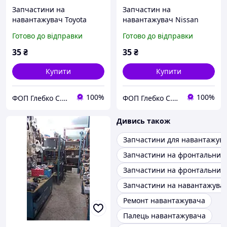
Запчастини на
Запчастин на
навантажувач Toyota
навантажувач Nissan
Готово до відправки
Готово до відправки
35
₴
35
₴
Купити
Купити
100%
100%
ФОП Глебко С.Ю.
ФОП Глебко С.Ю.
Дивись також
Запчастини для навантажува
Запчастини на фронтальний
Запчастини на фронтальний
Запчастини на навантажува
Ремонт навантажувача
Палець навантажувача