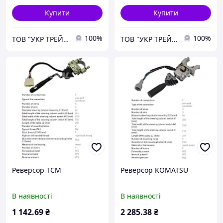
Купити
Купити
100%
100%
ТОВ "УКР ТРЕЙД КОМПАНІ"
ТОВ "УКР ТРЕЙД КОМПАНІ"
Реверсор TCM
Реверсор KOMATSU
В наявності
В наявності
1 142
.69
₴
2 285
.38
₴