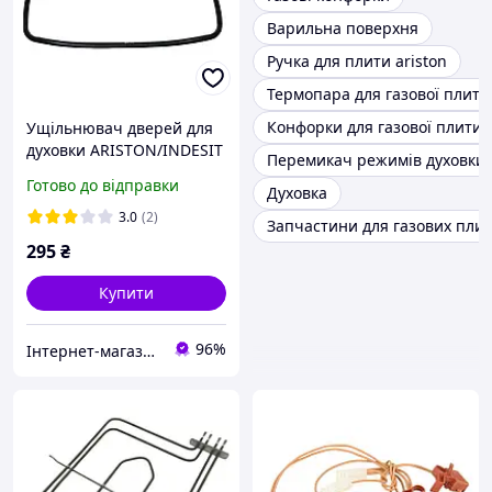
Варильна поверхня
Ручка для плити ariston
Термопара для газової плити
Конфорки для газової плити 
Ущільнювач дверей для
духовки ARISTON/INDESIT
Перемикач режимів духовки
C00081579 гума
Готово до відправки
Духовка
ущільнювача для духової
шафи
3.0
(2)
Запчастини для газових плит
295
₴
Купити
96%
Інтернет-магазин "Merloni"