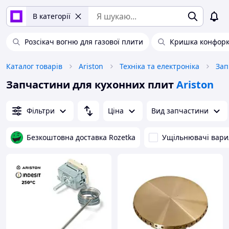
В категорії
Розсікач вогню для газової плити
Кришка конфор
Каталог товарів
Ariston
Техніка та електроніка
Запчастини для кухонних плит
Ariston
Фільтри
Ціна
Вид запчастини
Безкоштовна доставка Rozetka
Ущільнювачі вари