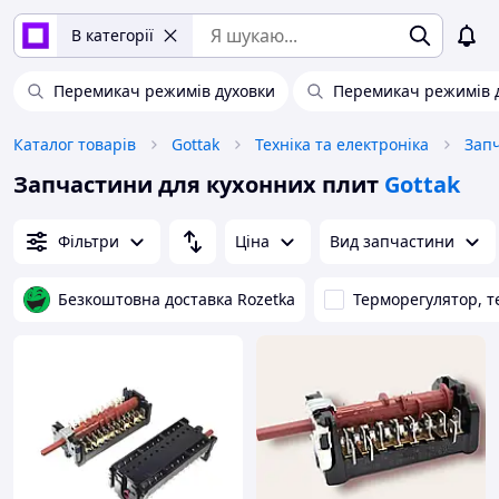
В категорії
Перемикач режимів духовки
Перемикач режимів д
Каталог товарів
Gottak
Техніка та електроніка
Запчастини для кухонних плит
Gottak
Фільтри
Ціна
Вид запчастини
Безкоштовна доставка Rozetka
Терморегулятор, т