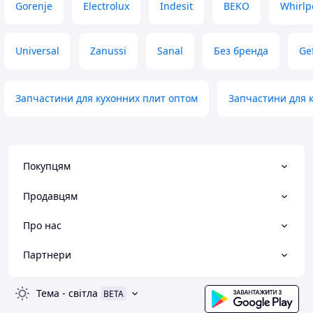
Gorenje
Electrolux
Indesit
BEKO
Whirlp
Universal
Zanussi
Sanal
Без бренда
Ge
Запчастини для кухонних плит оптом
Запчастини для к
Покупцям
Продавцям
Про нас
Партнери
Тема
-
світла
BETA