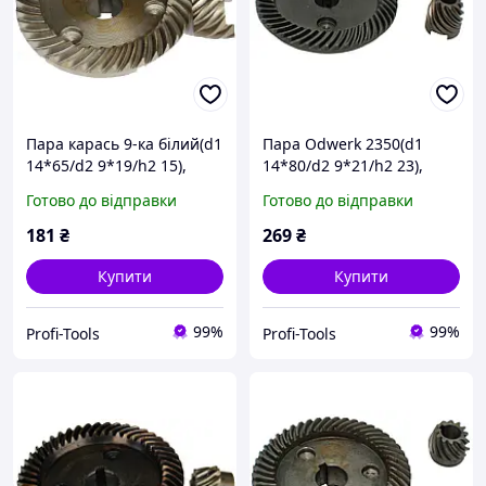
Пара карась 9-ка білий(d1
Пара Odwerk 2350(d1
14*65/d2 9*19/h2 15),
14*80/d2 9*21/h2 23),
запчастини для ремонту
запчастини для ремонту
Готово до відправки
Готово до відправки
181
₴
269
₴
Купити
Купити
99%
99%
Profi-Tools
Profi-Tools