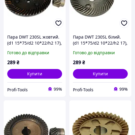
Пара DWT 230SL жовтий.
Пара DWT 230SL білий.
(d1 15*75/d2 10*22/h2 17),
(d1 15*75/d2 10*22/h2 17),
запчастини для ремонту
запчастини для ремонту
Готово до відправки
Готово до відправки
289
₴
289
₴
Купити
Купити
99%
99%
Profi-Tools
Profi-Tools