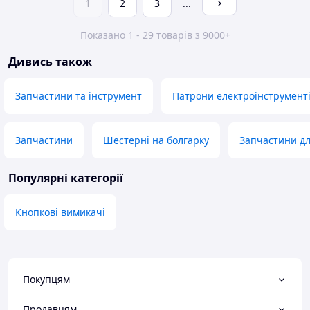
1
2
3
...
Показано 1 - 29 товарів з 9000+
Дивись також
Запчастини та інструмент
Патрони електроінструмент
Запчастини
Шестерні на болгарку
Запчастини дл
Популярні категорії
Кнопкові вимикачі
Покупцям
Продавцям