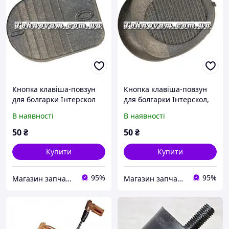
Кнопка клавіша-повзун
Кнопка клавіша-повзун
для болгарки Інтерскол
для болгарки Інтерскол,
125-1100, запчастини
запчастини
В наявності
В наявності
50
₴
50
₴
Купити
Купити
95%
95%
Магазин запчастин Техновам
Магазин запчастин Техновам