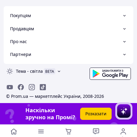
Покупцям
Продавцям
Про нас
Партнери
Тема
-
світла
BETA
© Prom.ua — маркетплейс України, 2008-2026
Наскільки
Розказати
зручно на Промі?