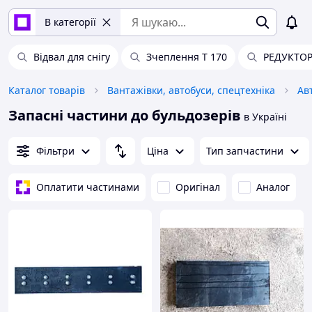
В категорії
Відвал для снігу
Зчеплення Т 170
РЕДУКТО
Каталог товарів
Вантажівки, автобуси, спецтехніка
Ав
Запасні частини до бульдозерів
в Україні
Фільтри
Ціна
Тип запчастини
Оплатити частинами
Оригінал
Аналог