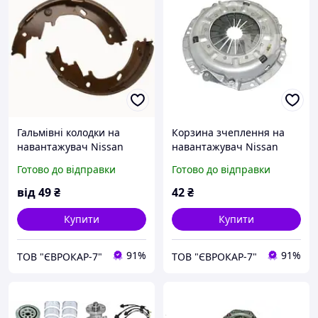
Гальмівні колодки на
Корзина зчеплення на
навантажувач Nissan
навантажувач Nissan
Готово до відправки
Готово до відправки
від
49
₴
42
₴
Купити
Купити
91%
91%
ТОВ "ЄВРОКАР-7"
ТОВ "ЄВРОКАР-7"