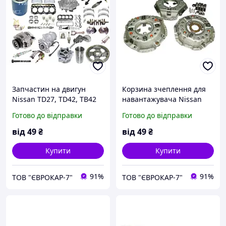
Запчастин на двигун
Корзина зчеплення для
Nissan TD27, TD42, TB42
навантажувача Nissan
Готово до відправки
Готово до відправки
від
49
₴
від
49
₴
Купити
Купити
91%
91%
ТОВ "ЄВРОКАР-7"
ТОВ "ЄВРОКАР-7"