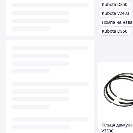
Kubota D850
Kubota V2403
Kubota D950
Кільця двигуна
V3300