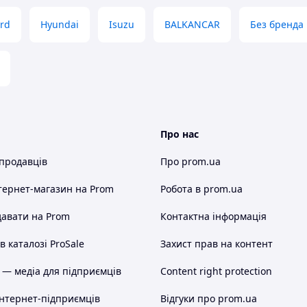
ord
Hyundai
Isuzu
BALKANCAR
Без бренда
Про нас
 продавців
Про prom.ua
тернет-магазин
на Prom
Робота в prom.ua
авати на Prom
Контактна інформація
 каталозі ProSale
Захист прав на контент
 — медіа для підприємців
Content right protection
інтернет-підприємців
Відгуки про prom.ua