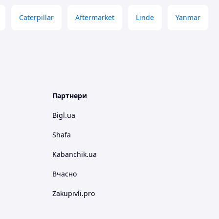
Caterpillar
Aftermarket
Linde
Yanmar
Партнери
Bigl.ua
Shafa
Kabanchik.ua
Вчасно
Zakupivli.pro