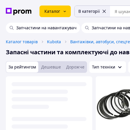
Каталог
В категорії
Запчастини на навантажувач
Запчастини на на
Каталог товарів
Kubota
Вантажівки, автобуси, спецте
Запасні частини та комплектуючі до на
За рейтингом
Дешевше
Дорожче
Тип техніки