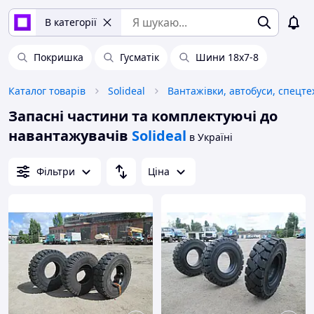
В категорії
Покришка
Гусматік
Шини 18x7-8
Каталог товарів
Solideal
Вантажівки, автобуси, спецте
Запасні частини та комплектуючі до
навантажувачів
Solideal
в Україні
Фільтри
Ціна