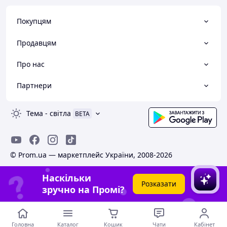
Покупцям
Продавцям
Про нас
Партнери
Тема
-
світла
BETA
© Prom.ua — маркетплейс України, 2008-2026
Наскільки
Розказати
зручно на Промі?
Головна
Каталог
Кошик
Чати
Кабінет