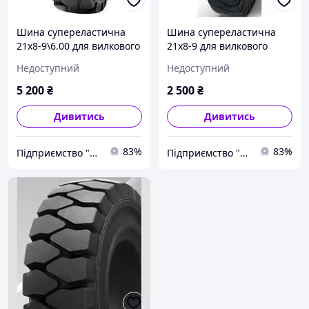
Шина супереластична
Шина супереластична
21х8-9\6.00 для вилкового
21х8-9 для вилкового
навантажувача
навантажувача
Недоступний
Недоступний
5 200
₴
2 500
₴
Дивитись
Дивитись
83%
83%
Підприємство "Стандарт"
Підприємство "Стандарт"