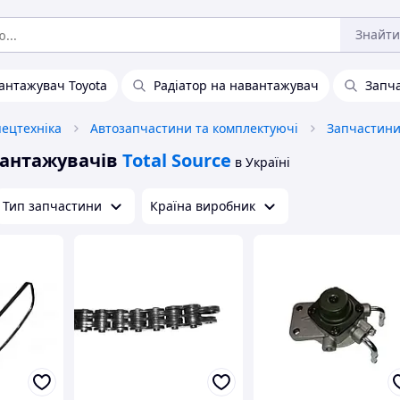
Знайти
антажувач Toyota
Радіатор на навантажувач
Запч
пецтехніка
Автозапчастини та комплектуючі
вантажувачів
Total Source
в Україні
Тип запчастини
Країна виробник