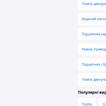
Помпа двигуна
Водяний насос
Підшипник кар
Ремінь привод
Підшипник стр
Помпа двигун
Популярні в
Toyota
Q-