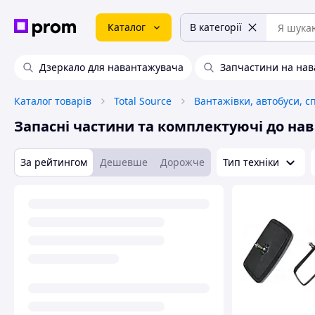
Каталог
В категорії
Дзеркало для навантажувача
Запчастини на нав
Каталог товарів
Total Source
Вантажівки, автобуси, с
Запасні частини та комплектуючі до на
За рейтингом
Дешевше
Дорожче
Тип техніки