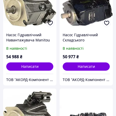
Насос Гідравлічний
Насос Гідравлічний
Навантажувача Manitou
Складського
Навантажувача Manitou
В наявності
В наявності
54 988
₴
50 977
₴
Написати
Написати
ТОВ "АКОРД-Компонент репаір"
ТОВ "АКОРД-Компонент репаір"