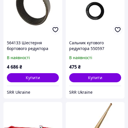
564133 Шестерня
Сальник кутового
бортового редуктора
редуктора 550597
В наявності
В наявності
4 686
₴
475
₴
Купити
Купити
SRR Ukraine
SRR Ukraine