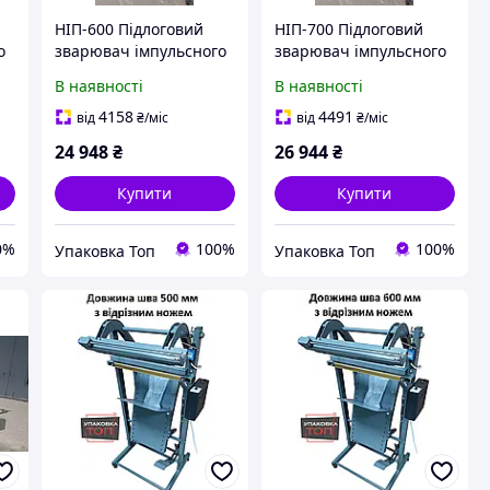
НІП-600 Підлоговий
НІП-700 Підлоговий
о
зварювач імпульсного
зварювач імпульсного
нагріву (пакето
нагріву (пакето
В наявності
В наявності
роблювач) 600 мм.
роблювач) 700 мм.
4158
4491
від
₴
/міс
від
₴
/міс
24 948
₴
26 944
₴
Купити
Купити
0%
100%
100%
Упаковка Топ
Упаковка Топ