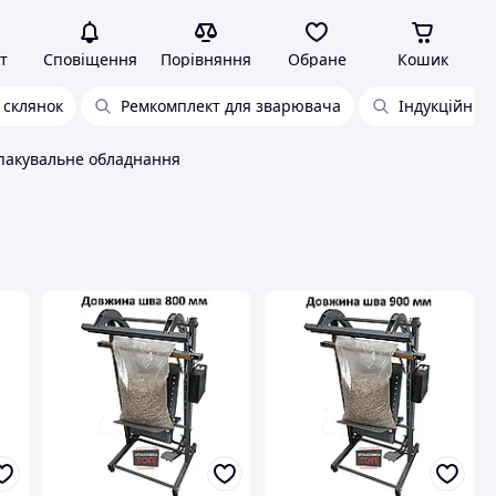
т
Сповіщення
Порівняння
Обране
Кошик
 склянок
Ремкомплект для зварювача
Індукційний
пакувальне обладнання