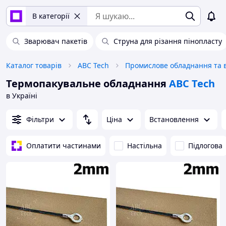
В категорії
Зварювач пакетів
Струна для різання пінопласту
Каталог товарів
ABC Tech
Термопакувальне обладнання
ABC Tech
в Україні
Фільтри
Ціна
Встановлення
Оплатити частинами
Настільна
Підлогова