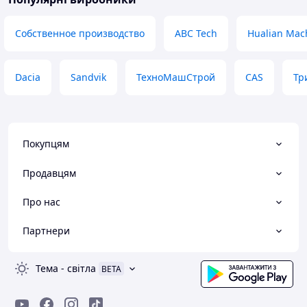
Собственное производство
ABC Tech
Hualian Mac
Dacia
Sandvik
ТехноМашСтрой
CAS
Тр
Покупцям
Продавцям
Про нас
Партнери
Тема
-
світла
BETA