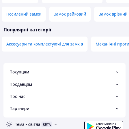
Посилений замок
Замок рейковий
Замок врізний
Популярні категорії
Аксесуари та комплектуючі для замків
Механічні проти
Покупцям
Продавцям
Про нас
Партнери
Тема
-
світла
BETA