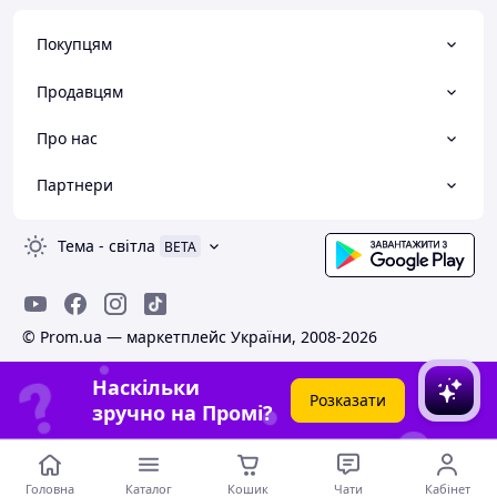
Покупцям
Продавцям
Про нас
Партнери
Тема
-
світла
BETA
© Prom.ua — маркетплейс України, 2008-2026
Наскільки
Розказати
зручно на Промі?
Головна
Каталог
Кошик
Чати
Кабінет