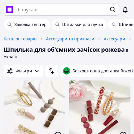
Заколка твістер
Шпильки для пучка
Шпильк
Каталог товарів
Аксесуари та прикраси
Аксесуари
Шпилька для об'ємних зачісок рожева
в
Україні
Фільтри
Безкоштовна доставка Rozetk