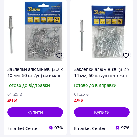
Заклепки алюмінієві (3.2 х
Заклепки алюмінієві (3.2 х
10 мм, 50 шт/уп) витяжні
14 мм, 50 шт/уп) витяжні
Kubis 01-04-3210
Kubis 01-04-3214
Готово до відправки
Готово до відправки
61
.25
₴
61
.25
₴
49
₴
49
₴
Купити
Купити
97%
97%
Emarket Center
Emarket Center