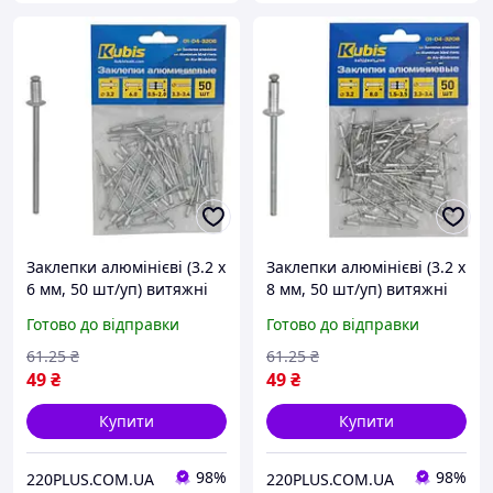
Заклепки алюмінієві (3.2 х
Заклепки алюмінієві (3.2 х
6 мм, 50 шт/уп) витяжні
8 мм, 50 шт/уп) витяжні
Kubis 01-04-3206
Kubis 01-04-3208
Готово до відправки
Готово до відправки
61
.25
₴
61
.25
₴
49
₴
49
₴
Купити
Купити
98%
98%
220PLUS.COM.UA
220PLUS.COM.UA