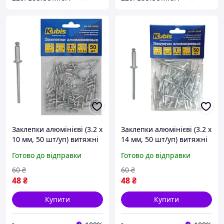
Заклепки алюмінієві (3.2 х
Заклепки алюмінієві (3.2 х
10 мм, 50 шт/уп) витяжні
14 мм, 50 шт/уп) витяжні
Kubis 01-04-3210
Kubis 01-04-3214
Готово до відправки
Готово до відправки
60
₴
60
₴
48
₴
48
₴
Купити
Купити