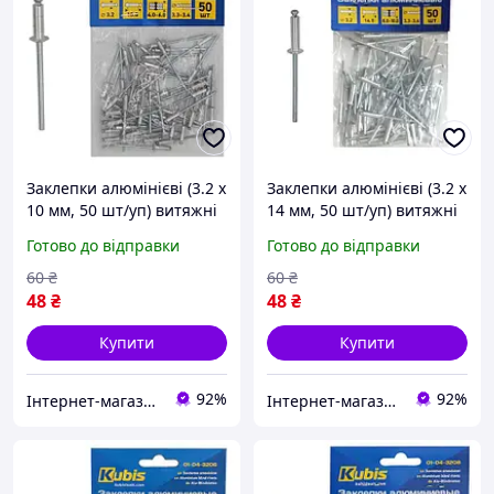
Заклепки алюмінієві (3.2 х
Заклепки алюмінієві (3.2 х
10 мм, 50 шт/уп) витяжні
14 мм, 50 шт/уп) витяжні
Kubis 01-04-3210
Kubis 01-04-3214
Готово до відправки
Готово до відправки
60
₴
60
₴
48
₴
48
₴
Купити
Купити
92%
92%
Інтернет-магазин GIGATOOLS
Інтернет-магазин GIGATOOLS