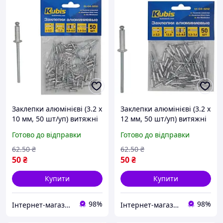
Заклепки алюмінієві (3.2 х
Заклепки алюмінієві (3.2 х
10 мм, 50 шт/уп) витяжні
12 мм, 50 шт/уп) витяжні
Kubis 01-04-3210
Kubis 01-04-3212
Готово до відправки
Готово до відправки
62
.50
₴
62
.50
₴
50
₴
50
₴
Купити
Купити
98%
98%
Інтернет-магазин ELEKTROMAG
Інтернет-магазин ELEKTROMAG