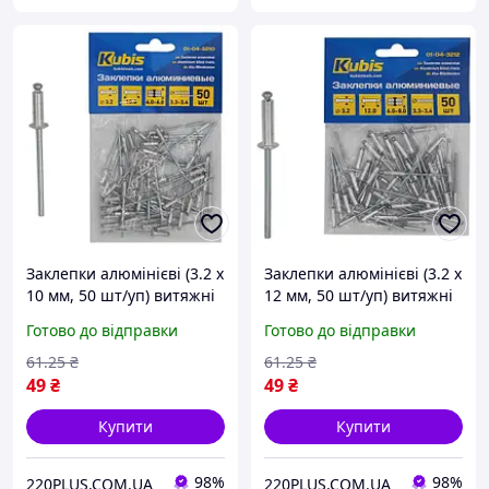
Заклепки алюмінієві (3.2 х
Заклепки алюмінієві (3.2 х
10 мм, 50 шт/уп) витяжні
12 мм, 50 шт/уп) витяжні
Kubis 01-04-3210
Kubis 01-04-3212
Готово до відправки
Готово до відправки
61
.25
₴
61
.25
₴
49
₴
49
₴
Купити
Купити
98%
98%
220PLUS.COM.UA
220PLUS.COM.UA