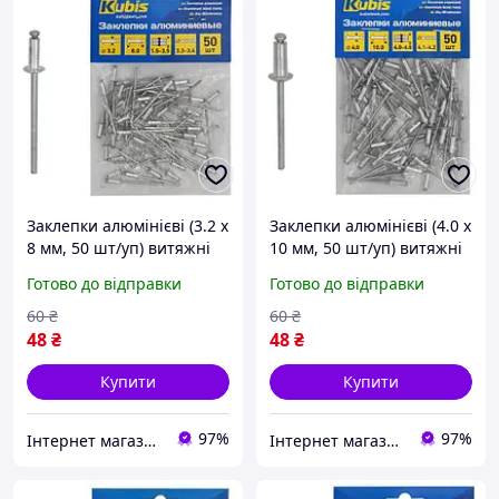
Заклепки алюмінієві (3.2 х
Заклепки алюмінієві (4.0 х
8 мм, 50 шт/уп) витяжні
10 мм, 50 шт/уп) витяжні
Kubis 01-04-3208
Kubis 01-04-4010
Готово до відправки
Готово до відправки
60
₴
60
₴
48
₴
48
₴
Купити
Купити
97%
97%
Інтернет магазин інструменту KUVALDA
Інтернет магазин інструменту KUVALDA