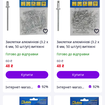
Заклепки алюмінієві (3.2 х
Заклепки алюмінієві (3.2 х
6 мм, 50 шт/уп) витяжні
8 мм, 50 шт/уп) витяжні
Kubis 01-04-3206
Kubis 01-04-3208
Готово до відправки
Готово до відправки
60
₴
60
₴
48
₴
48
₴
Купити
Купити
92%
92%
Інтернет-магазин GIGATOOLS
Інтернет-магазин GIGATOOLS