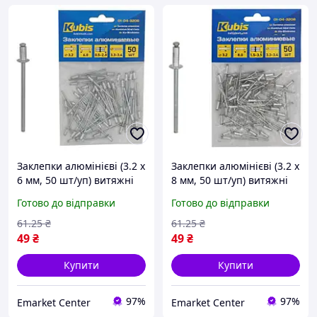
Заклепки алюмінієві (3.2 х
Заклепки алюмінієві (3.2 х
6 мм, 50 шт/уп) витяжні
8 мм, 50 шт/уп) витяжні
Kubis 01-04-3206
Kubis 01-04-3208
Готово до відправки
Готово до відправки
61
.25
₴
61
.25
₴
49
₴
49
₴
Купити
Купити
97%
97%
Emarket Center
Emarket Center