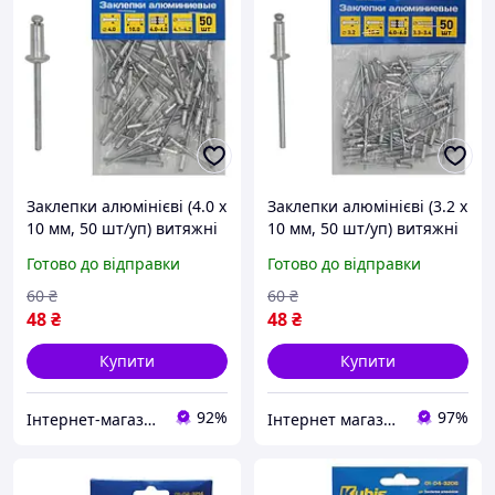
Заклепки алюмінієві (4.0 х
Заклепки алюмінієві (3.2 х
10 мм, 50 шт/уп) витяжні
10 мм, 50 шт/уп) витяжні
Kubis 01-04-4010
Kubis 01-04-3210
Готово до відправки
Готово до відправки
60
₴
60
₴
48
₴
48
₴
Купити
Купити
92%
97%
Інтернет-магазин GIGATOOLS
Інтернет магазин інструменту KUVALDA