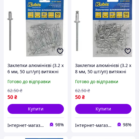
Заклепки алюмінієві (3.2 х
Заклепки алюмінієві (3.2 х
6 мм, 50 шт/уп) витяжні
8 мм, 50 шт/уп) витяжні
Kubis 01-04-3206
Kubis 01-04-3208
Готово до відправки
Готово до відправки
62
.50
₴
62
.50
₴
50
₴
50
₴
Купити
Купити
98%
98%
Інтернет-магазин ELEKTROMAG
Інтернет-магазин ELEKTROMAG