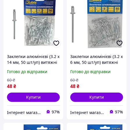
Заклепки алюмінієві (3.2 х
Заклепки алюмінієві (3.2 х
14 мм, 50 шт/уп) витяжні
6 мм, 50 шт/уп) витяжні
Kubis 01-04-3214
Kubis 01-04-3206
Готово до відправки
Готово до відправки
60
₴
60
₴
48
₴
48
₴
Купити
Купити
97%
97%
Інтернет магазин інструменту KUVALDA
Інтернет магазин інструменту KUVALDA