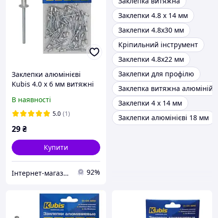
Заклепка витяжна
Заклепки 4.8 х 14 мм
Заклепки 4.8х30 мм
Кріпильний інструмент
Заклепки 4.8х22 мм
Заклепки для профілю
Заклепки алюмінієві
Kubis 4.0 х 6 мм витяжні
Заклепка витяжна алюміній-
50 шт (01-04-4006)
В наявності
Заклепки 4 х 14 мм
5.0
(1)
Заклепки алюмінієві 18 мм
29
₴
Купити
92%
Інтернет-магазин "Шухляда"