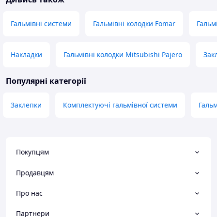
Гальмівні системи
Гальмівні колодки Fomar
Гальм
Накладки
Гальмівні колодки Mitsubishi Pajero
Зак
Популярні категорії
Заклепки
Комплектуючі гальмівної системи
Гальм
Покупцям
Продавцям
Про нас
Партнери