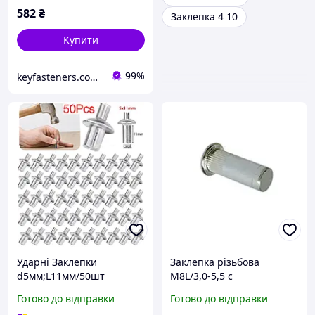
582
₴
Заклепка 4 10
Купити
99%
keyfasteners.com.ua
Ударні Заклепки
Заклепка різьбова
d5мм;L11мм/50шт
М8L/3,0-5,5 c
Алюмінієві Забивні SPEC
циліндричним бортиком
Готово до відправки
Готово до відправки
(URZ-5x11-AL)
закрита рифлена D11