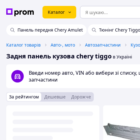
Каталог
Панель передня Chery Amulet
Тюнінг Chery Tigg
Каталог товарів
Авто-, мото
Автозапчастини
Куз
Задня панель кузова chery tiggo
в Україні
Введи номер авто, VIN або вибери зі списку
запчастини
За рейтингом
Дешевше
Дорожче