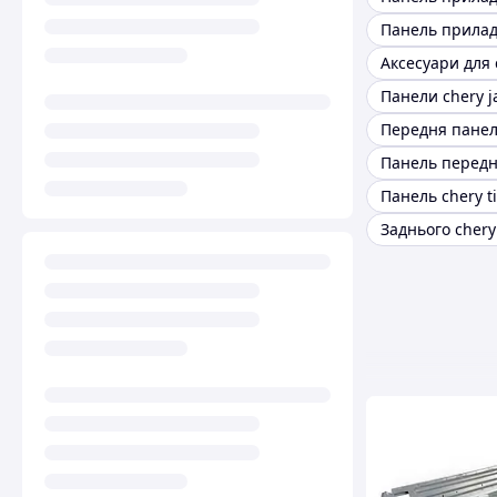
Панели chery j
Панель передн
Панель chery t
Заднього chery