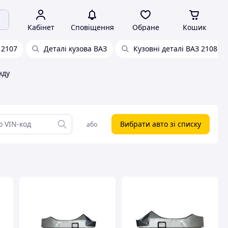
Кабінет
Сповіщення
Обране
Кошик
 2107
Деталі кузова ВАЗ
Кузовні деталі ВАЗ 2108-2
нду
Вибрати авто зі списку
або