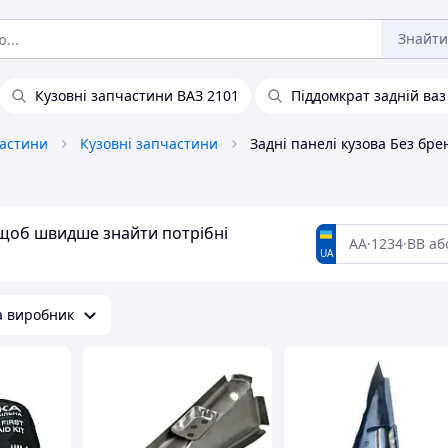
Знайти
Кузовні запчастини ВАЗ 2101
Піддомкрат задній ваз
астини
Кузовні запчастини
Задні панелі кузова Без бре
, щоб швидше знайти потрібні
UA
а виробник