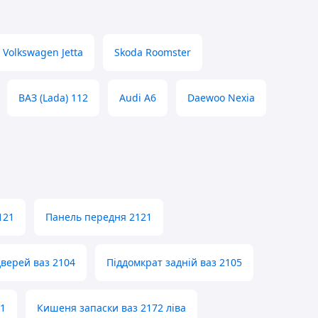
Volkswagen Jetta
Skoda Roomster
ВАЗ (Lada) 112
Audi A6
Daewoo Nexia
121
Панель передня 2121
дверей ваз 2104
Піддомкрат задній ваз 2105
01
Кишеня запаски ваз 2172 ліва