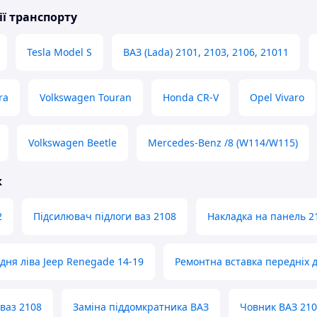
ії транспорту
Tesla Model S
ВАЗ (Lada) 2101, 2103, 2106, 21011
ra
Volkswagen Touran
Honda CR-V
Opel Vivaro
Volkswagen Beetle
Mercedes-Benz /8 (W114/W115)
ж
2
Підсилювач підлоги ваз 2108
Накладка на панель 2
дня ліва Jeep Renegade 14-19
Ремонтна вставка передніх 
ваз 2108
Заміна піддомкратника ВАЗ
Човник ВАЗ 21