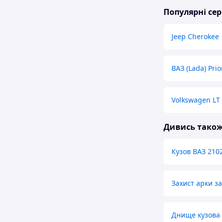
Популярні сер
Jeep Cherokee
ВАЗ (Lada) Prio
Volkswagen LT
Дивись тако
Кузов ВАЗ 210
Захист арки за
Днище кузова 