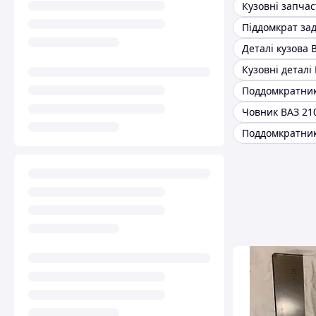
Деталі кузова 
Човник ВАЗ 21