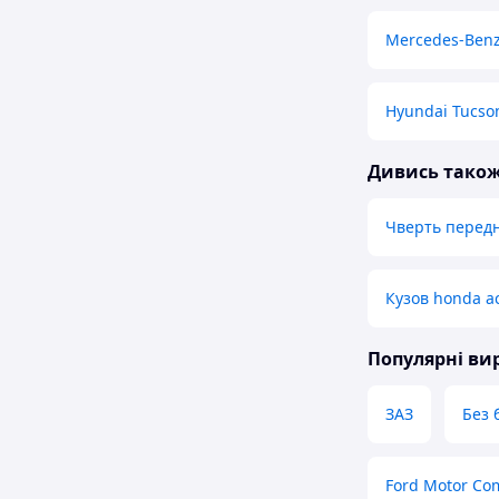
Mercedes-Benz
Hyundai Tucso
Дивись тако
Чверть передн
Кузов honda a
Популярні в
ЗАЗ
Без 
Ford Motor Co