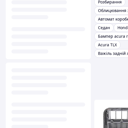
Розбирання
Седан
Hond
Бампер acura 
Acura TLX