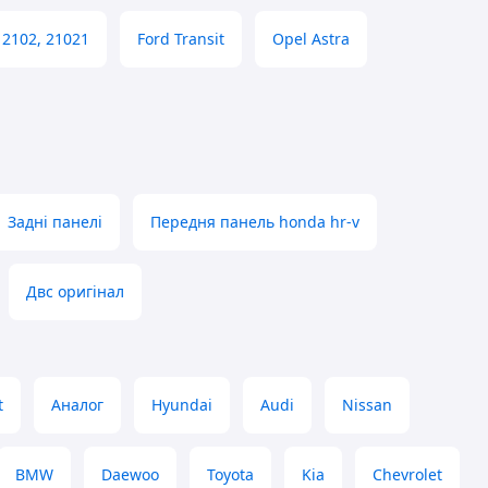
 2102, 21021
Ford Transit
Opel Astra
Задні панелі
Передня панель honda hr-v
Двс оригінал
t
Аналог
Hyundai
Audi
Nissan
BMW
Daewoo
Toyota
Kia
Chevrolet