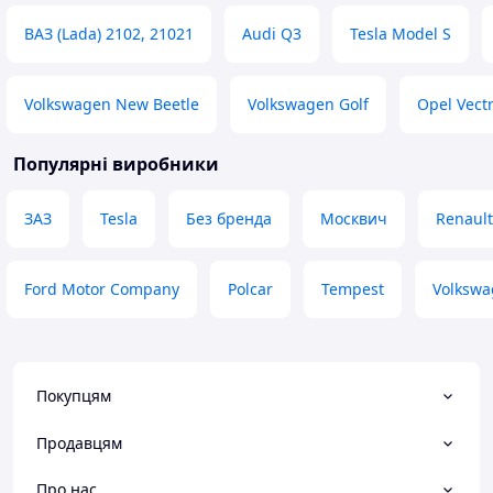
ВАЗ (Lada) 2102, 21021
Audi Q3
Tesla Model S
Volkswagen New Beetle
Volkswagen Golf
Opel Vect
Популярні виробники
ЗАЗ
Tesla
Без бренда
Москвич
Renault
Ford Motor Company
Polcar
Tempest
Volksw
Покупцям
Продавцям
Про нас